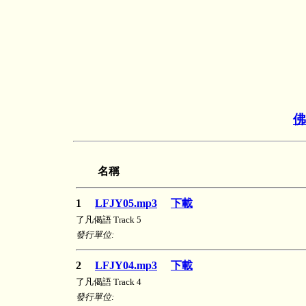
佛
名稱
1
LFJY05.mp3
下載
了凡偈語 Track 5
發行單位:
2
LFJY04.mp3
下載
了凡偈語 Track 4
發行單位: