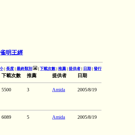
雀明王經
小
|
長度
|
最終類別
|
下載次數
|
推薦
|
提供者
|
日期
|
發行
下載次數
推薦
提供者
日期
5500
3
Amida
2005/8/19
6089
5
Amida
2005/8/19