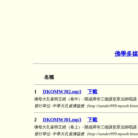
佛學多媒
名稱
1
DKQMWJ02.mp3
下載
佛母大孔雀明王經（卷中）- 開成禪寺三德講堂眾法師唱誦
發行單位: 中華大孔雀佛協會（http://sunder999.myweb.hinet.
2
DKQMWJ01.mp3
下載
佛母大孔雀明王經（卷上）- 開成禪寺三德講堂眾法師唱誦
發行單位: 中華大孔雀佛協會（http://sunder999.myweb.hinet.