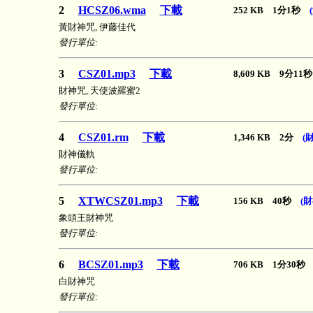
2
HCSZ06.wma
下載
252 KB 1分1秒
黃財神咒, 伊藤佳代
發行單位:
3
CSZ01.mp3
下載
8,609 KB 9分1
財神咒, 天使波羅蜜2
發行單位:
4
CSZ01.rm
下載
1,346 KB 2分
(
財神儀軌
發行單位:
5
XTWCSZ01.mp3
下載
156 KB 40秒
(
象頭王財神咒
發行單位:
6
BCSZ01.mp3
下載
706 KB 1分30
白財神咒
發行單位: