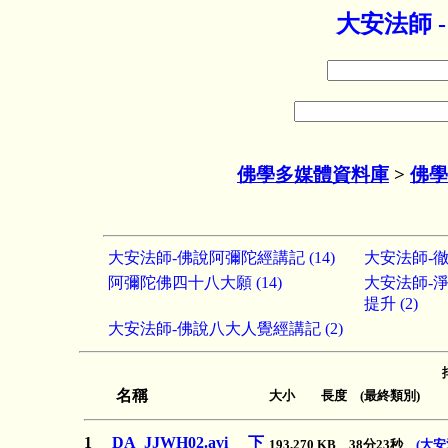
大安法師 
佛學多媒體資料庫
>
佛學
大安法師-佛說阿彌陀經講記 (14)
大安法師-徹
阿彌陀佛四十八大願 (14)
大安法師-
提升 (2)
大安法師-佛說八大人覺經講記 (2)
名稱
大小 長度 (最終類別)
1
DA_JJWH02.avi
下
193,270 KB 38分23秒
(大