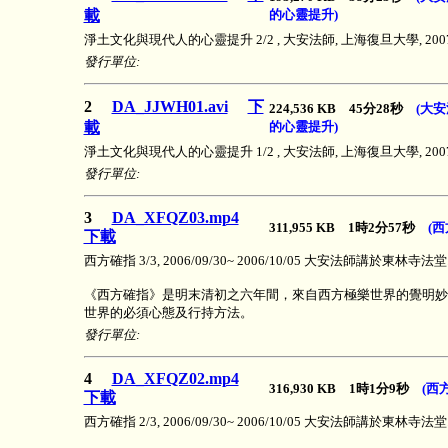
載
的心靈提升)
淨土文化與現代人的心靈提升 2/2 , 大安法師, 上海復旦大學, 2007/
發行單位:
2
DA_JJWH01.avi
下
224,536 KB 45分28秒
(大
載
的心靈提升)
淨土文化與現代人的心靈提升 1/2 , 大安法師, 上海復旦大學, 2007/
發行單位:
3
DA_XFQZ03.mp4
311,955 KB 1時2分57秒
(西
下載
西方確指 3/3, 2006/09/30~ 2006/10/05 大安法師講於東林寺法堂
《西方確指》是明末清初之六年間，來自西方極樂世界的覺明妙
世界的必須心態及行持方法。
發行單位:
4
DA_XFQZ02.mp4
316,930 KB 1時1分9秒
(西
下載
西方確指 2/3, 2006/09/30~ 2006/10/05 大安法師講於東林寺法堂