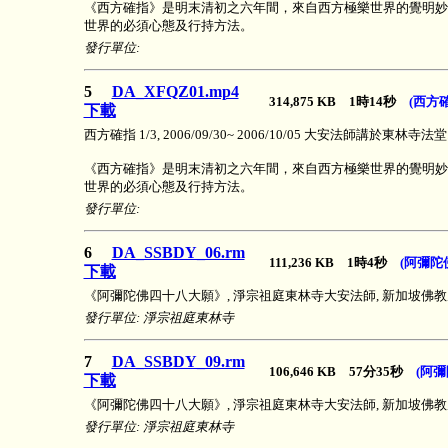
《西方確指》是明末清初之六年間，來自西方極樂世界的覺明妙
世界的必須心態及行持方法。
發行單位:
5
DA_XFQZ01.mp4
314,875 KB 1時14秒
(西方
下載
西方確指 1/3, 2006/09/30~ 2006/10/05 大安法師講於東林寺法堂
《西方確指》是明末清初之六年間，來自西方極樂世界的覺明妙
世界的必須心態及行持方法。
發行單位:
6
DA_SSBDY_06.rm
111,236 KB 1時4秒
(阿彌陀
下載
《阿彌陀佛四十八大願》, 淨宗祖庭東林寺大安法師, 新加坡佛教居士林, 2
發行單位: 淨宗祖庭東林寺
7
DA_SSBDY_09.rm
106,646 KB 57分35秒
(阿
下載
《阿彌陀佛四十八大願》, 淨宗祖庭東林寺大安法師, 新加坡佛教居士林, 2
發行單位: 淨宗祖庭東林寺