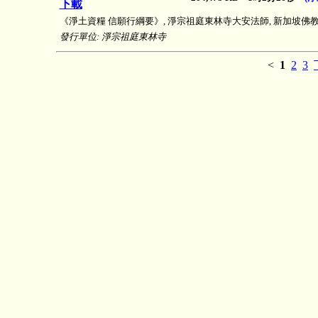
下載
《淨土資糧 信願行綱要》, 淨宗祖庭東林寺大安法師, 新加坡佛教居士林, 
發行單位: 淨宗祖庭東林寺
<
1
2
3