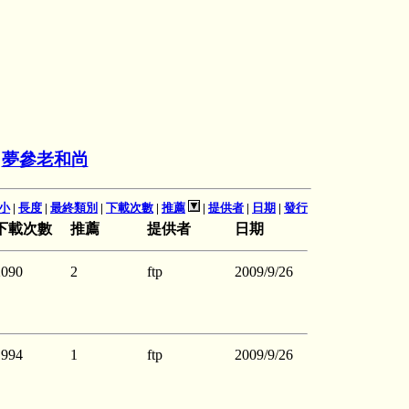
>
夢參老和尚
小
|
長度
|
最終類別
|
下載次數
|
推薦
|
提供者
|
日期
|
發行
下載次數
推薦
提供者
日期
2090
2
ftp
2009/9/26
1994
1
ftp
2009/9/26