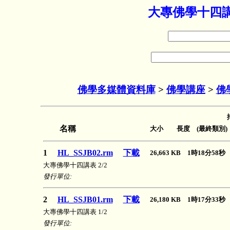
大專佛學十四講
佛學多媒體資料庫
>
佛學講座
>
佛
名稱
大小 長度 (最終類別)
1
HL_SSJB02.rm
下載
26,663 KB 1時18分58
大專佛學十四講表 2/2
發行單位:
2
HL_SSJB01.rm
下載
26,180 KB 1時17分33
大專佛學十四講表 1/2
發行單位: