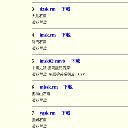
3
dzsk.rm
下載
大足石窟
發行單位:
4
lmsk.rm
下載
龍門石窟
發行單位:
5
lmsk02.rmvb
下載
中國史話-雲岡龍門石窟
發行單位: 中國中央電視台 CCTV
6
mjssk.rm
下載
麥積山石窟
發行單位:
7
ygsk.rm
下載
雲崗石窟
發行單位: