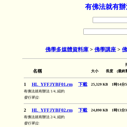
有佛法就有辦法
佛學多媒體資料庫
>
佛學講座
>
佛
名稱
大小 長度 (最終類
1
HL_YFFJYBF01.rm
下載
25,329 KB 1時14
有佛法就有辦法 1/4, 紐約
發行單位:
2
HL_YFFJYBF02.rm
下載
24,890 KB 1時13
有佛法就有辦法 2/4, 紐約
發行單位: