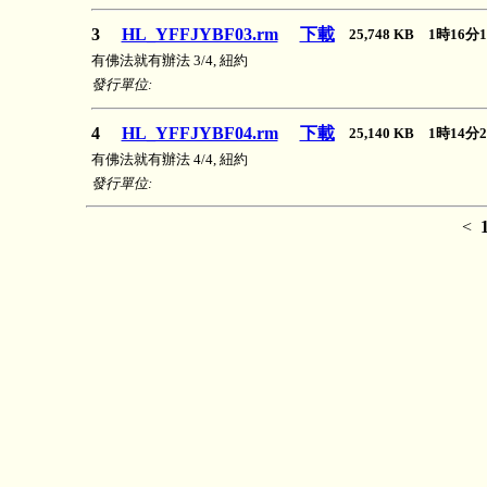
3
HL_YFFJYBF03.rm
下載
25,748 KB 1時16
有佛法就有辦法 3/4, 紐約
發行單位:
4
HL_YFFJYBF04.rm
下載
25,140 KB 1時14
有佛法就有辦法 4/4, 紐約
發行單位:
<