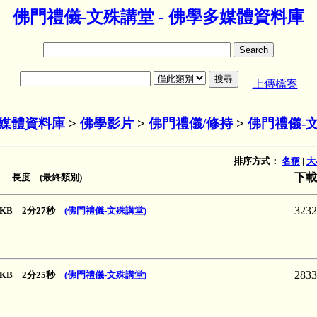
佛門禮儀-文殊講堂 - 佛學多媒體資料庫
上傳檔案
媒體資料庫
>
佛學影片
>
佛門禮儀/修持
>
佛門禮儀-
排序方式：
名稱
|
大
下載
 長度 (最終類別)
3232
54 KB 2分27秒
(佛門禮儀-文殊講堂)
2833
07 KB 2分25秒
(佛門禮儀-文殊講堂)