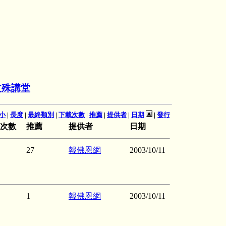
文殊講堂
小
|
長度
|
最終類別
|
下載次數
|
推薦
|
提供者
|
日期
|
發行
次數
推薦
提供者
日期
27
報佛恩網
2003/10/11
1
報佛恩網
2003/10/11