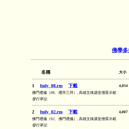
佛學多
名稱
大小
1
fmly_08.rm
下載
4,0
佛門禮儀（08、禮拜三拜）, 高雄文殊講堂僧眾示範
發行單位:
2
fmly_02.rm
下載
4,0
佛門禮儀（02、佛門禮儀）, 高雄文殊講堂僧眾示範
發行單位: