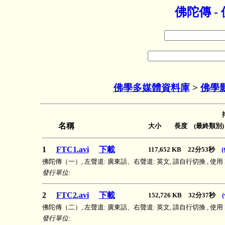
佛陀傳 
佛學多媒體資料庫
>
佛學
名稱
大小 長度 (最終類別)
1
FTC1.avi
下載
117,652 KB 22分53秒
佛陀傳（一）, 左聲道: 廣東話、右聲道: 英文, 請自行切換 , 使用 DivX 壓
發行單位:
2
FTC2.avi
下載
152,726 KB 32分37秒
佛陀傳（二）, 左聲道: 廣東話、右聲道: 英文, 請自行切換 , 使用 DivX 壓
發行單位: