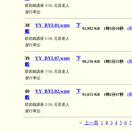
碧岩錄講座 3/16, 元音老人
發行單位:
38
YY_BYL01.wmv
下
92,992 KB 1時3分10秒
(
載
碧岩錄講座 1/16, 元音老人
發行單位:
39
YY_BYL07.wmv
下
90,236 KB 1時2分25秒
(
載
碧岩錄講座 7/16, 元音老人
發行單位:
40
YY_BYL02.wmv
下
91,651 KB 1時2分47秒
(
載
碧岩錄講座 2/16, 元音老人
發行單位:
<
上一頁
1
2
3
4
5
6
7