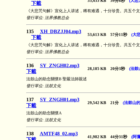
55,435 KB 59分8秒
(大悲
下載
《大悲咒句解》宣化上人讲述，稀有难遇，十分珍贵。共五个文
發行單位: 法界佛教总会
135
XH_DBZJJ04.mp3
53,613 KB 57分11秒
(大
下載
《大悲咒句解》宣化上人讲述，稀有难遇，十分珍贵。共五个文
發行單位: 法界佛教总会
136
SY_ZNGH02.mp3
28,185 KB 20分3秒
(法鼓
下載
法鼓山的助念關懷B 聖嚴法師親述
發行單位: 法鼓文化
137
SY_ZNGH01.mp3
29,542 KB 21分
(法鼓山
下載
法鼓山的助念關懷A
發行單位: 法鼓文化
138
AMTF48_02.mp3
41,982 KB 44分31秒
(阿
下載