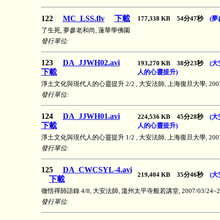
122
MC_LSS.flv
下載
177,338 KB 54分47秒
(夢
了生死, 夢參老和尚, 蓮華學佛園
發行單位:
123
DA_JJWH02.avi
193,270 KB 38分23秒
(
下載
人的心靈提升)
淨土文化與現代人的心靈提升 2/2 , 大安法師, 上海復旦大學, 2007/
發行單位:
124
DA_JJWH01.avi
224,536 KB 45分28秒
(
下載
人的心靈提升)
淨土文化與現代人的心靈提升 1/2 , 大安法師, 上海復旦大學, 2007/
發行單位:
125
DA_CWCSYL-4.avi
219,404 KB 35分46秒
(
下載
徹悟禪師語錄 4/8, 大安法師, 溫州太平寺般若講堂, 2007/03/24~200
發行單位: