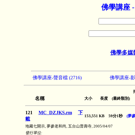
佛學講座 
佛學多媒
佛學講座-聲音檔 (2716)
佛學講座-影音
名稱
大小 長度 (最終類別)
121
MC_DZJKS.rm
下
153,551 KB 59分1秒
(夢
載
地藏七開示, 夢參老和尚, 五台山普壽寺, 2005/04/07
發行單位: