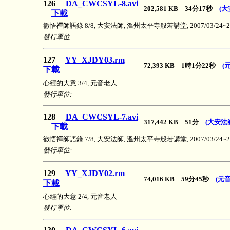
126
DA_CWCSYL-8.avi
202,581 KB 34分17秒
(
下載
徹悟禪師語錄 8/8, 大安法師, 溫州太平寺般若講堂, 2007/03/24~200
發行單位:
127
YY_XJDY03.rm
72,393 KB 1時1分22秒
(
下載
心經的大意 3/4, 元音老人
發行單位:
128
DA_CWCSYL-7.avi
317,442 KB 51分
(大安法
下載
徹悟禪師語錄 7/8, 大安法師, 溫州太平寺般若講堂, 2007/03/24~200
發行單位:
129
YY_XJDY02.rm
74,016 KB 59分45秒
(元
下載
心經的大意 2/4, 元音老人
發行單位: