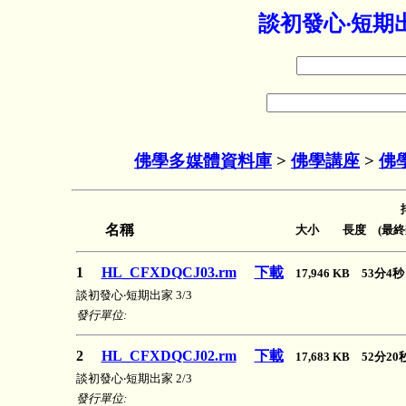
談初發心‧短期
佛學多媒體資料庫
>
佛學講座
>
佛
名稱
大小 長度 (最終
1
HL_CFXDQCJ03.rm
下載
17,946 KB 53分
談初發心‧短期出家 3/3
發行單位:
2
HL_CFXDQCJ02.rm
下載
17,683 KB 52分2
談初發心‧短期出家 2/3
發行單位: