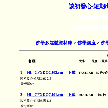
談初發心‧短期
佛學多媒體資料庫
>
佛學講座
>
佛
名稱
大小 長度 (最終
1
HL_CFXDQCJ02.rm
下載
17,683 KB 52分2
談初發心‧短期出家 2/3
發行單位:
2
HL_CFXDQCJ01.rm
下載
20,316 KB 1時7
談初發心‧短期出家 1/3
發行單位: