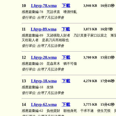
10
Lfgyp-78.wma
下載
3,946 KB 16分25
感應篇彙編-78 咒詛求直 嗜酒悖亂
發行單位: 台灣了凡弘法學會
11
Lfgyp-89.wma
下載
3,873 KB 16分7秒
感應篇彙編-89 又諸橫取人財者 乃計其妻子家口以當之 
又枉殺人者 是易刀兵而相殺也
發行單位: 台灣了凡弘法學會
12
Lfgyp-20.wma
下載
3,700 KB 15分23
感應篇彙編-20 昆蟲草木 猶不可傷
發行單位: 台灣了凡弘法學會
13
Lfgyp-18.wma
下載
4,270 KB 17分46
感應篇彙編-18 友悌
發行單位: 台灣了凡弘法學會
14
Lfgyp-62.wma
下載
3,775 KB 15分42
感應篇彙編-62 負他貨財 願他身死 干求不遂 便生咒恨 