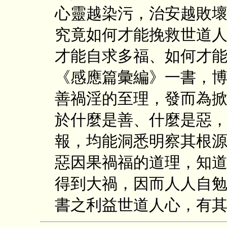
心靈越染污，治安越敗
究竟如何才能挽救世道
才能自求多福、如何才
《感應篇彙編》一書，
善禍淫的至理，發而為
於什麼是善、什麼是惡
報，均能洞悉明察其根
惡因果禍福的道理，知
得到大禍，因而人人自
書之利益世道人心，有