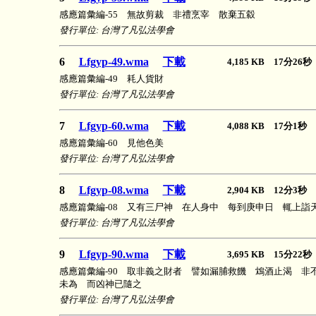
感應篇彙編-55 無故剪裁 非禮烹宰 散棄五縠
發行單位: 台灣了凡弘法學會
6
Lfgyp-49.wma
下載
4,185 KB 17分26
感應篇彙編-49 耗人貨財
發行單位: 台灣了凡弘法學會
7
Lfgyp-60.wma
下載
4,088 KB 17分1秒
感應篇彙編-60 見他色美
發行單位: 台灣了凡弘法學會
8
Lfgyp-08.wma
下載
2,904 KB 12分3秒
感應篇彙編-08 又有三尸神 在人身中 每到庚申日 輒上詣
發行單位: 台灣了凡弘法學會
9
Lfgyp-90.wma
下載
3,695 KB 15分22
感應篇彙編-90 取非義之財者 譬如漏脯救饑 鴆酒止渴 
未為 而凶神已隨之
發行單位: 台灣了凡弘法學會