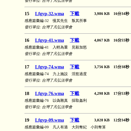
發行單位: 台灣了凡弘法學會
15
Lfgyp-32.wma
下載
3,986 KB 16分34
感應篇彙編-32 慢其先生 叛其所事
發行單位: 台灣了凡弘法學會
16
Lfgyp-41.wma
下載
4,067 KB 16分55
感應篇彙編-41 入輕為重 見殺加怒
發行單位: 台灣了凡弘法學會
17
Lfgyp-74.wma
下載
3,756 KB 15分38
感應篇彙編-74 力上施設 淫慾過度
發行單位: 台灣了凡弘法學會
18
Lfgyp-76.wma
下載
4,298 KB 17分53
感應篇彙編-76 以偽雜真 採取姦利
發行單位: 台灣了凡弘法學會
19
Lfgyp-09.wma
下載
3,028 KB 12分34
感應篇彙編-09 凡人有過 大則奪紀 小則奪算