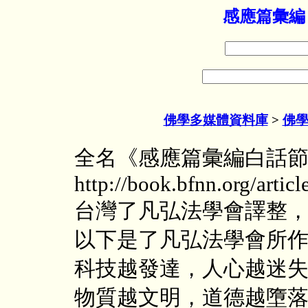
感應篇彙編
佛學多媒體資料庫
>
佛
全名《感應篇彙編白話
http://book.bfnn.org/artic
台灣了凡弘法學會譯整，
以下是了凡弘法學會所
科技越發達，人心越迷
物質越文明，道德越墮