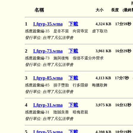
名稱
大小 長度 (最終類
1
Lfgyp-35.wma
下載
4,324 KB 17分59
感應篇彙編-35 是非不當 向背乖宜 虐下取功
發行單位: 台灣了凡弘法學會
2
Lfgyp-73.wma
下載
3,961 KB 16分29
感應篇彙編-73 施與後悔 假借不還分外營求
發行單位: 台灣了凡弘法學會
3
Lfgyp-85.wma
下載
4,113 KB 17分7秒
感應篇彙編-85 損子墮胎 行多隱僻 晦臘歌舞
發行單位: 台灣了凡弘法學會
4
Lfgyp-31.wma
下載
3,975 KB 16分32
感應篇彙編-31 陰賊良善 暗侮君親
發行單位: 台灣了凡弘法學會
5
Lfgyp-55.wma
下載
4,398 KB 18分19