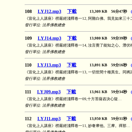
108
LYJ12.mp3
下載
13,309 KB 56分47秒
《宣化上人講座》楞嚴經淺釋卷一12, 阿難白佛。我見如來三十
發行單位: 法界佛教總會
109
LYJ14.mp3
下載
13,980 KB 59分39秒
《宣化上人講座》楞嚴經淺釋卷一14, 汝言覺了能知之心。潛伏
發行單位: 法界佛教總會
110
LYJ13.mp3
下載
13,891 KB 59分16秒
《宣化上人講座》楞嚴經淺釋卷一13, 一切世間十種異生。同將
發行單位: 法界佛教總會
111
LYJ09.mp3
下載
13,961 KB 59分34秒
《宣化上人講座》楞嚴經淺釋卷一09,十方菩薩咨決心疑…
發行單位: 法界佛教總會
112
LYJ11.mp3
下載
13,950 KB 59分31秒
《宣化上人講座》楞嚴經淺釋卷一11, 妙奢摩他。三摩。禪那…