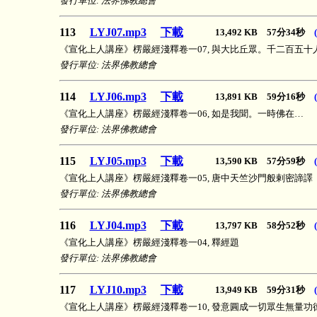
發行單位: 法界佛教總會
113
LYJ07.mp3
下載
13,492 KB 57分34秒
《宣化上人講座》楞嚴經淺釋卷一07, 與大比丘眾。千二百五十
發行單位: 法界佛教總會
114
LYJ06.mp3
下載
13,891 KB 59分16秒
《宣化上人講座》楞嚴經淺釋卷一06, 如是我聞。一時佛在…
發行單位: 法界佛教總會
115
LYJ05.mp3
下載
13,590 KB 57分59秒
《宣化上人講座》楞嚴經淺釋卷一05, 唐中天竺沙門般剌密諦譯
發行單位: 法界佛教總會
116
LYJ04.mp3
下載
13,797 KB 58分52秒
《宣化上人講座》楞嚴經淺釋卷一04, 釋經題
發行單位: 法界佛教總會
117
LYJ10.mp3
下載
13,949 KB 59分31秒
《宣化上人講座》楞嚴經淺釋卷一10, 發意圓成一切眾生無量功