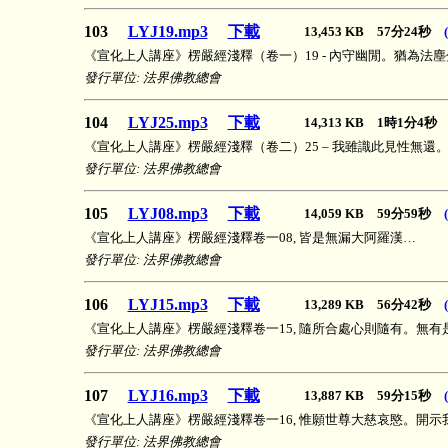
103
LYJ19.mp3
下載
13,453 KB 57分24秒
《宣化上人講座》楞嚴經淺釋（卷一）19 - 內守幽閒。猶為法
發行單位: 法界佛教總會
104
LYJ25.mp3
下載
14,313 KB 1時1分4
《宣化上人講座》楞嚴經淺釋（卷二）25 – 我雖識此見性無還
發行單位: 法界佛教總會
105
LYJ08.mp3
下載
14,059 KB 59分59秒
《宣化上人講座》楞嚴經淺釋卷一08, 皆是無漏大阿羅漢…
發行單位: 法界佛教總會
106
LYJ15.mp3
下載
13,289 KB 56分42秒
《宣化上人講座》楞嚴經淺釋卷一15, 隨所合處心則隨有。無有
發行單位: 法界佛教總會
107
LYJ16.mp3
下載
13,887 KB 59分15秒
《宣化上人講座》楞嚴經淺釋卷一16, 惟願世尊大慈哀愍。開示
發行單位: 法界佛教總會