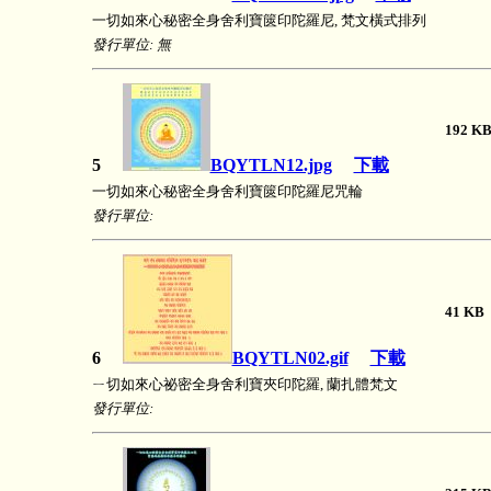
一切如來心秘密全身舍利寶篋印陀羅尼, 梵文橫式排列
發行單位: 無
192
5
BQYTLN12.jpg
下載
一切如來心秘密全身舍利寶篋印陀羅尼咒輪
發行單位:
41 
6
BQYTLN02.gif
下載
ㄧ切如來心祕密全身舍利寶夾印陀羅, 蘭扎體梵文
發行單位: