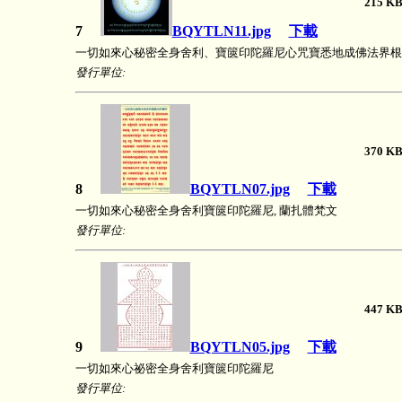
215
7
BQYTLN11.jpg
下載
一切如來心秘密全身舍利、寶篋印陀羅尼心咒寶悉地成佛法界根
發行單位:
370
8
BQYTLN07.jpg
下載
一切如來心秘密全身舍利寶篋印陀羅尼, 蘭扎體梵文
發行單位:
447
9
BQYTLN05.jpg
下載
一切如來心祕密全身舍利寶篋印陀羅尼
發行單位: