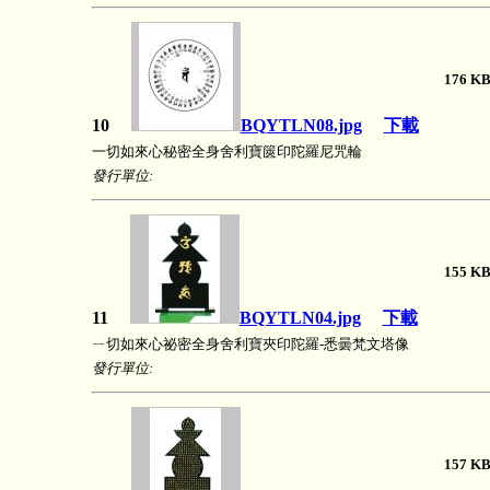
176
10
BQYTLN08.jpg
下載
一切如來心秘密全身舍利寶篋印陀羅尼咒輪
發行單位:
155
11
BQYTLN04.jpg
下載
ㄧ切如來心祕密全身舍利寶夾印陀羅-悉曇梵文塔像
發行單位:
157