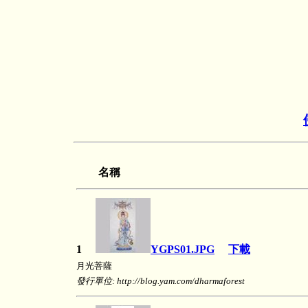
名稱
1
YGPS01.JPG
下載
月光菩薩
發行單位: http://blog.yam.com/dharmaforest