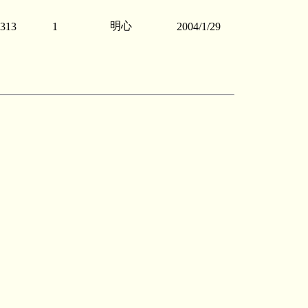
明心
313
1
2004/1/29