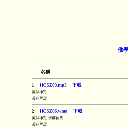
佛
名稱
1
HCSZ03.mp3
下載
黃財神咒
發行單位:
2
HCSZ06.wma
下載
黃財神咒, 伊藤佳代
發行單位: