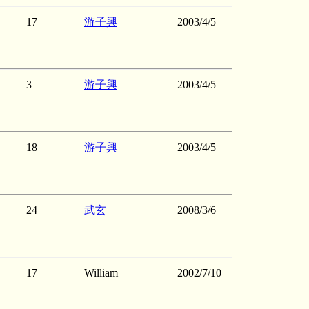
17
游子興
2003/4/5
3
游子興
2003/4/5
18
游子興
2003/4/5
24
武玄
2008/3/6
17
William
2002/7/10