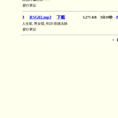
發行單位:
3
RSG02.mp3
下載
3,271 KB 3分29秒
人生歌, 男女唱, 作詞:恆德法師
發行單位:
<