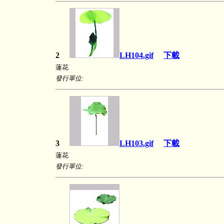
2
LH104.gif
下載
蓮花
發行單位:
3
LH103.gif
下載
蓮花
發行單位: