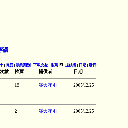
嚀語
小
|
長度
|
最終類別
|
下載次數
|
推薦
|
提供者
|
日期
|
發行
次數
推薦
提供者
日期
18
滿天花雨
2005/12/25
2
滿天花雨
2005/12/25