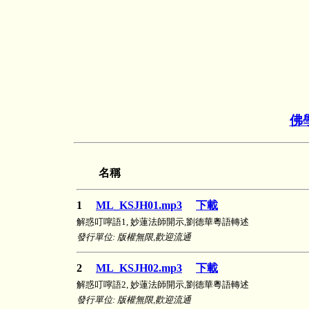
佛
名稱
1
ML_KSJH01.mp3
下載
解惑叮嚀語1, 妙蓮法師開示,劉德華粵語轉述
發行單位: 版權無限,歡迎流通
2
ML_KSJH02.mp3
下載
解惑叮嚀語2, 妙蓮法師開示,劉德華粵語轉述
發行單位: 版權無限,歡迎流通