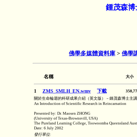
鍾茂森博
佛學多媒體資料庫
>
佛學
名稱
大小
1
ZMS_SMLH_EN.wmv
下載
358,
關於生命輪迴的科研成果介紹（英文版）－鍾茂森博士主
An Introduction of Scientific Research in Reincarnation
Presented by: Dr. Maosen ZHONG
(University of Texas-Brownsvill, USA)
The Pureland Learning College, Toowoomba Queensland Aust
Date: 6 July 2002
發行單位: