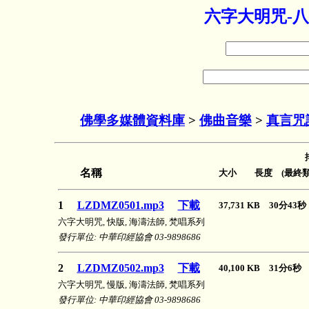
六字大明咒-八
佛學多媒體資料庫
>
佛曲音樂
>
真言咒
名稱
大小 長度 (最終類
1
LZDMZ0501.mp3
下載
37,731 KB 30分43
六字大明咒, 快版, 海濤法師, 梵唱系列
發行單位: 中華印經協會 03-9898686
2
LZDMZ0502.mp3
下載
40,100 KB 31分6
六字大明咒, 慢版, 海濤法師, 梵唱系列
發行單位: 中華印經協會 03-9898686