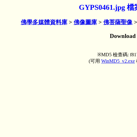
GYPS0461.jp
佛學多媒體資料庫
>
佛像圖庫
>
佛菩薩聖像
Downloa
※MD5 檢查碼: f8177
(可用
WinMD5_v2.exe