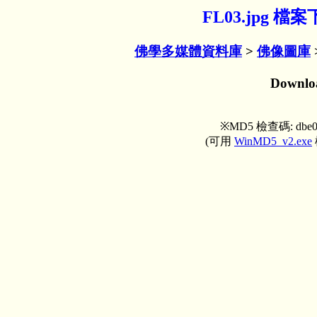
FL03.jpg 
佛學多媒體資料庫
>
佛像圖庫
Downl
※MD5 檢查碼: dbe0f5
(可用
WinMD5_v2.exe