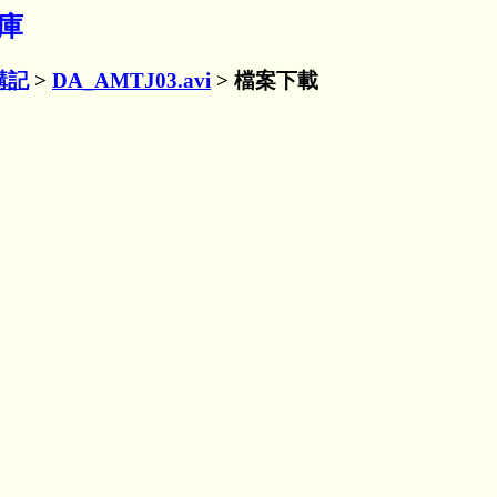
料庫
講記
>
DA_AMTJ03.avi
> 檔案下載