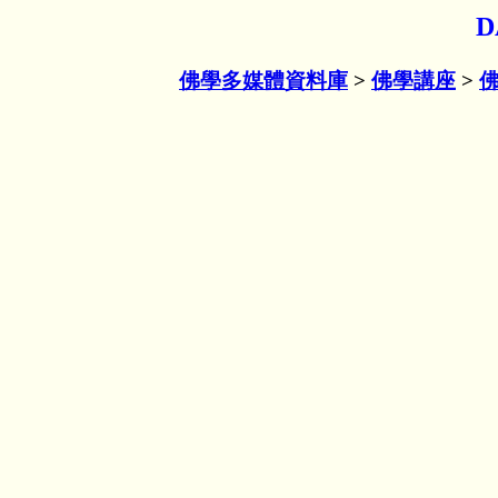
D
佛學多媒體資料庫
>
佛學講座
>