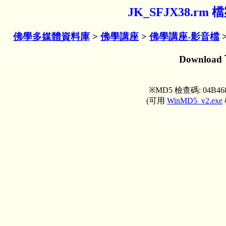
JK_SFJX38.r
佛學多媒體資料庫
>
佛學講座
>
佛學講座-影音檔
Download
※MD5 檢查碼: 04B468
(可用
WinMD5_v2.exe