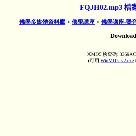
FQJH02.mp3
佛學多媒體資料庫
>
佛學講座
>
佛學講座-聲
Downloa
※MD5 檢查碼: 3369AC
(可用
WinMD5_v2.exe