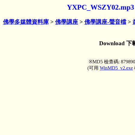
YXPC_WSZY02.m
佛學多媒體資料庫
>
佛學講座
>
佛學講座-聲音檔
>
Download 下
※MD5 檢查碼: 879890
(可用
WinMD5_v2.exe