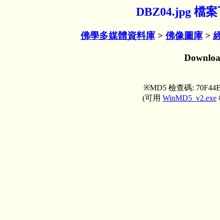
DBZ04.jpg 
佛學多媒體資料庫
>
佛像圖庫
>
Downlo
※MD5 檢查碼: 70F44E
(可用
WinMD5_v2.exe