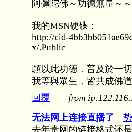
阿彌陀佛～功德無量～～
我的MSN硬碟：
http://cid-4bb3bb051ae69c
x/.Public
願以此功德，普及於一
我等與眾生，皆共成佛
回覆
from ip:122.11
无法网上连接直播了
去年贵网的链接格式还是