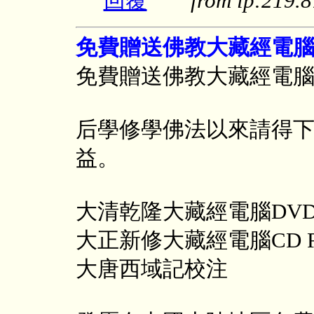
回覆
from ip:219
免費贈送佛教大藏經電
免費贈送佛教大藏經電
后學修學佛法以來請得
益。
大清乾隆大藏經電腦DVD R
大正新修大藏經電腦CD 
大唐西域記校注