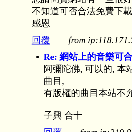
不知道可否合法免費下
感恩
回覆
from ip:118.17
Re: 網站上的音樂可
阿彌陀佛, 可以的,
曲目,
有版權的曲目本站不允
子興 合十