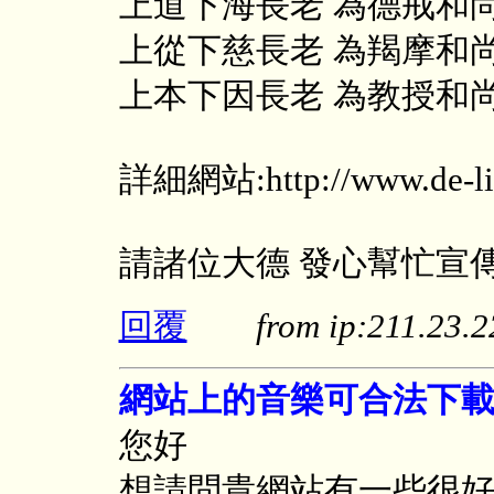
上道下海長老 為德戒和
上從下慈長老 為羯摩和
上本下因長老 為教授和
詳細網站:http://www.de-lin
請諸位大德 發心幫忙宣傳
回覆
from ip:211.23
網站上的音樂可合法下
您好
想請問貴網站有一些很好聽