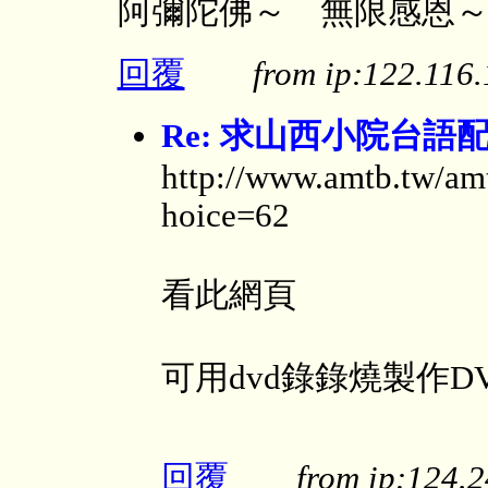
阿彌陀佛～ 無限感恩～
回覆
from ip:122.11
Re: 求山西小院台語
http://www.amtb.tw/amt
hoice=62
看此網頁
可用dvd錄錄燒製作D
回覆
from ip:124