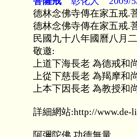
菩薩戒
彰化人 2009/5/
德林念佛寺傳在家五戒
德林念佛寺傳在家五戒.
民國九十八年國曆八月
敬邀:
上道下海長老 為德戒和
上從下慈長老 為羯摩和
上本下因長老 為教授和
詳細網站:http://www.de-lin
阿彌陀佛 功德無量