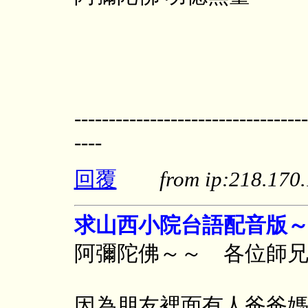
----------------------------------
----
回覆
from ip:218.17
求山西小院台語配音版
阿彌陀佛～～ 各位師兄
因為朋友裡面有人爸爸