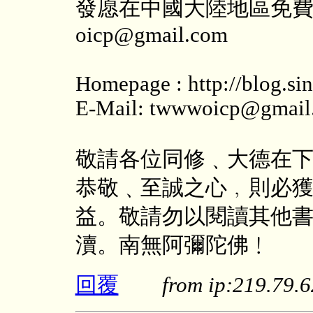
發愿在中國大陸地區免費郵
oicp@gmail.com
Homepage : http://blog.s
E-Mail: twwwoicp@gmail
敬請各位同修﹑大德在
恭敬﹑至誠之心﹐則必
益。敬請勿以閱讀其他
瀆。南無阿彌陀佛﹗
回覆
from ip:219.79