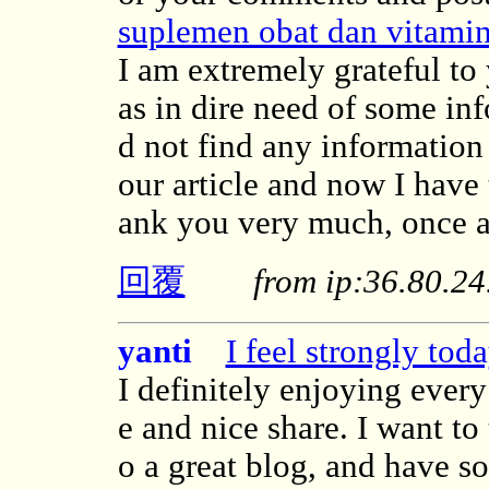
suplemen obat dan vitamin
I am extremely grateful to y
as in dire need of some inf
d not find any information 
our article and now I have
ank you very much, once ag
回覆
from ip:36.80.
yanti
I feel strongly tod
I definitely enjoying every l
e and nice share. I want t
o a great blog, and have s