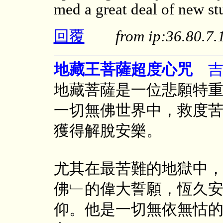
med a great deal of new stu
回覆
from ip:36.80.
地藏王菩薩超度心咒
吉祥
地藏菩薩是一位悲願特
一切無佛世界中，救度
獲得解脫安樂。
尤其在最苦難的地獄中
佛﹂的偉大誓願，恆久
仰。他是一切無依無怙