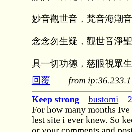
妙音觀世音，梵音海潮
念念勿生疑，觀世音淨
具一切功德，慈眼視眾
回覆
from ip:36.233
Keep strong
bustomi
20
For how many months Ive be
lest site i ever knew. So ke
or your comments and post