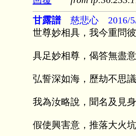
甘露譜
慈悲心 2016/5/
世尊妙相具，我今重問
具足妙相尊，偈答無盡
弘誓深如海，歷劫不思
我為汝略說，聞名及見
假使興害意，推落大火