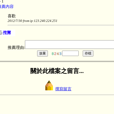
＋1
推薦內容
喜歡
2012/7/30 from ip:123.240.224.251
推薦理由:
關於此檔案之留言...
撰寫留言