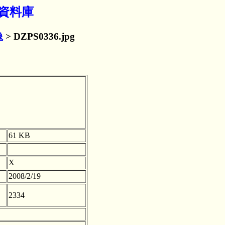
媒體資料庫
像
> DZPS0336.jpg
61 KB
X
2008/2/19
2334