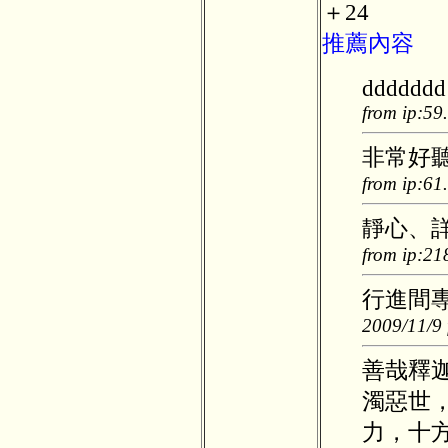
＋24
推薦內容
ddddddd
from ip:59
非常好
from ip:61
靜心、
from ip:21
行進間
2009/11/9 
善哉釋
濁惡世
力，十