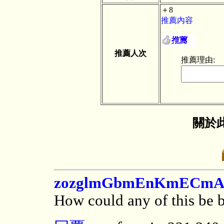
＋8
推薦內容
推薦人次
推薦理由:
關於此
zozglmGbmEnKmECm
How could any of this be be