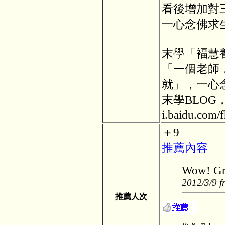
看後增加對
一心念佛求
末學「褔慧
「一個老師
就」，一心
末學BLOG，
i.baidu.com/f
＋9
推薦內容
Wow! Gre
2012/3/9 f
推薦人次