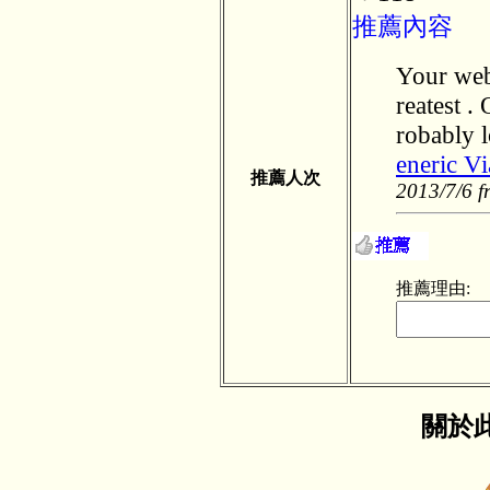
推薦內容
Your webs
reatest .
robably l
eneric Vi
推薦人次
2013/7/6 f
推薦理由:
關於此