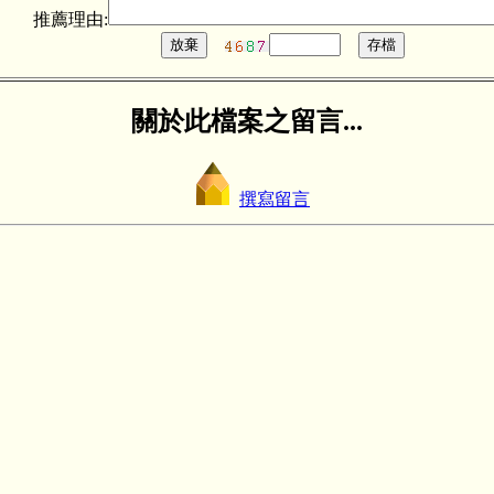
推薦理由:
關於此檔案之留言...
撰寫留言