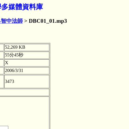
 佛學多媒體資料庫
-智中法師
> DBC01_01.mp3
52,269 KB
55分45秒
X
2006/3/31
3473