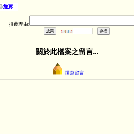
推薦理由:
關於此檔案之留言...
撰寫留言