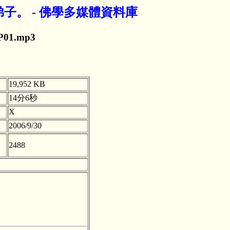
弟子。 - 佛學多媒體資料庫
P01.mp3
19,952 KB
14分6秒
X
2006/9/30
2488