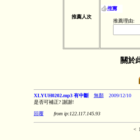
推薦人次
推薦理由:
關於此
XLYUH0202.mp3 有中斷
無顏
2009/12/10
是否可補正? 謝謝!
回覆
from ip:122.117.145.93
<