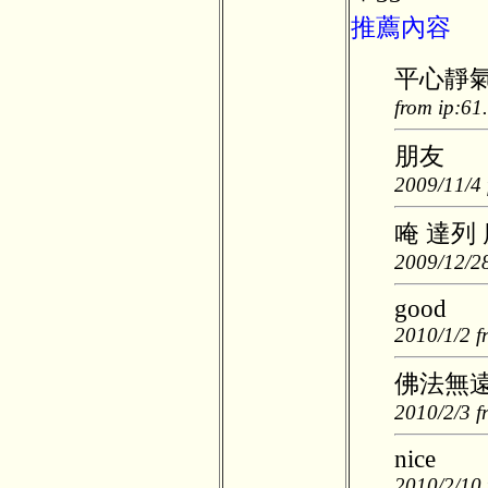
推薦內容
平心靜
from ip:61
朋友
2009/11/4 
唵 達列 
2009/12/28
good
2010/1/2 f
佛法無
2010/2/3 f
nice
2010/2/10 