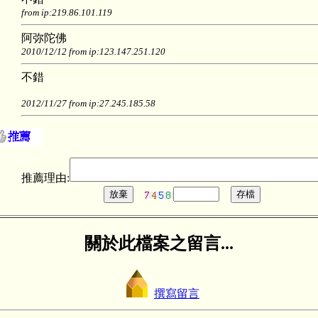
from ip:219.86.101.119
阿弥陀佛
2010/12/12 from ip:123.147.251.120
不錯
2012/11/27 from ip:27.245.185.58
推薦理由:
關於此檔案之留言...
撰寫留言