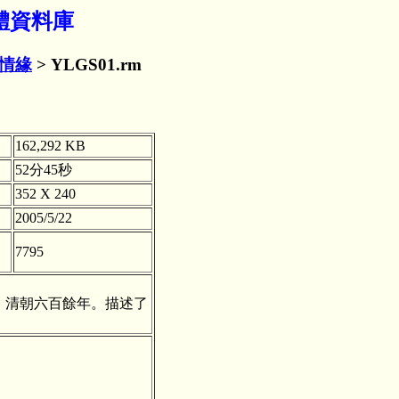
媒體資料庫
情緣
> YLGS01.rm
162,292 KB
52分45秒
352 X 240
2005/5/22
7795
、清朝六百餘年。描述了