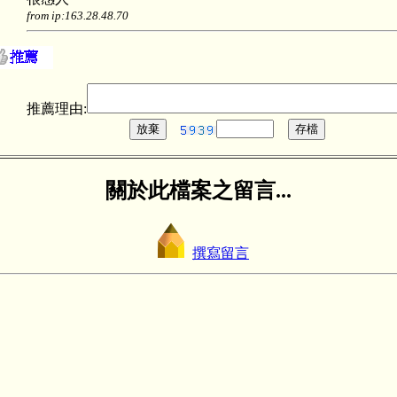
from ip:163.28.48.70
推薦理由:
關於此檔案之留言...
撰寫留言