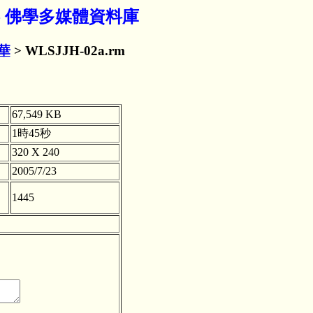
社 - 佛學多媒體資料庫
華
> WLSJJH-02a.rm
67,549 KB
1時45秒
320 X 240
2005/7/23
1445