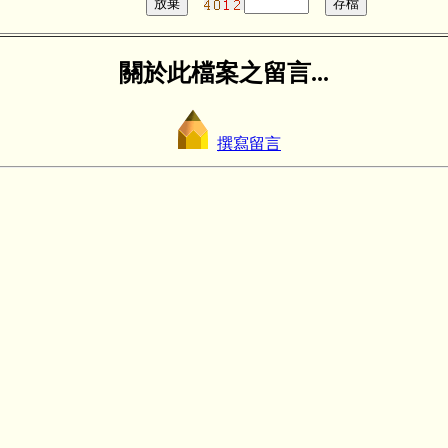
關於此檔案之留言...
撰寫留言