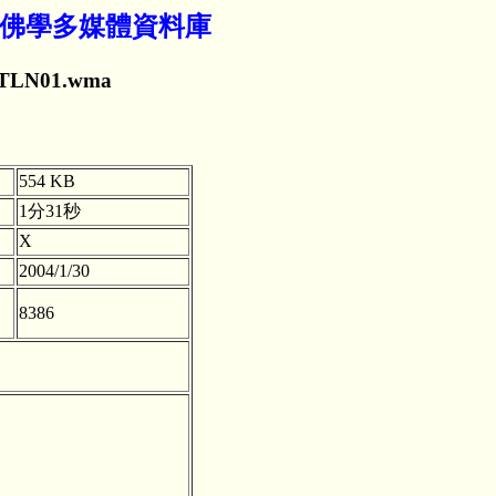
- 佛學多媒體資料庫
TLN01.wma
554 KB
1分31秒
X
2004/1/30
8386