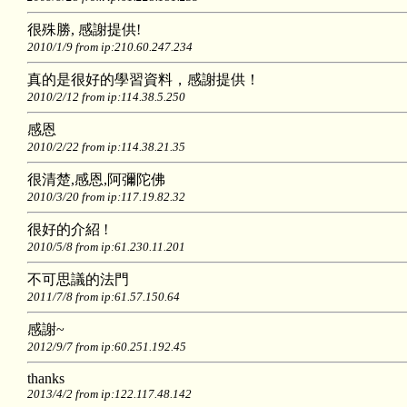
很殊勝, 感謝提供!
2010/1/9 from ip:210.60.247.234
真的是很好的學習資料，感謝提供！
2010/2/12 from ip:114.38.5.250
感恩
2010/2/22 from ip:114.38.21.35
很清楚,感恩,阿彌陀佛
2010/3/20 from ip:117.19.82.32
很好的介紹 !
2010/5/8 from ip:61.230.11.201
不可思議的法門
2011/7/8 from ip:61.57.150.64
感謝~
2012/9/7 from ip:60.251.192.45
thanks
2013/4/2 from ip:122.117.48.142