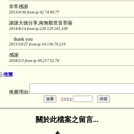
非常感謝
2013/4/30 from ip:42.74.89.77
謝謝大德分享,南無觀世音菩薩
2014/8/14 from ip:220.129.165.109
thank you
2015/10/27 from ip:14.136.70.219
感謝
2018/2/2 from ip:49.217.52.70
推薦理由:
關於此檔案之留言...