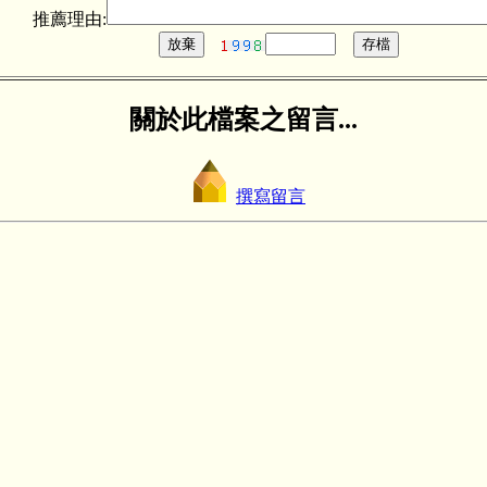
推薦理由:
關於此檔案之留言...
撰寫留言