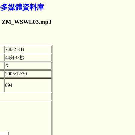
佛學多媒體資料庫
 ZM_WSWL03.mp3
7,832 KB
44分33秒
X
2005/12/30
894