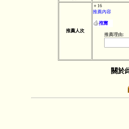
＋16
推薦內容
推薦人次
推薦理由:
關於此