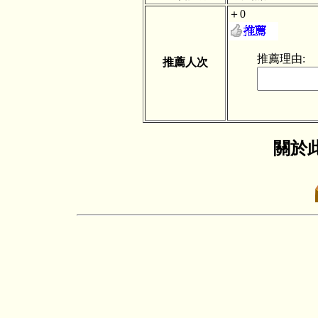
＋0
推薦理由:
推薦人次
關於此