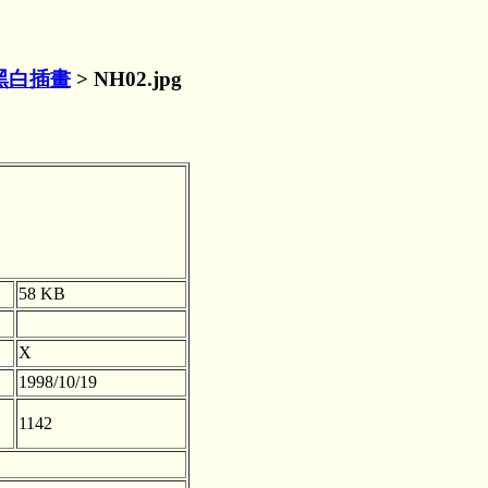
黑白插畫
> NH02.jpg
58 KB
X
1998/10/19
1142